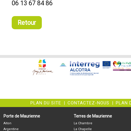
06 13 67 84 86
Retour
PLAN DU SITE
|
CONTACTEZ-NOUS
|
PLAN 
Porte de Maurienne
Terres de Maurienne
Aiton
La Chambre
Argentine
La Chapelle