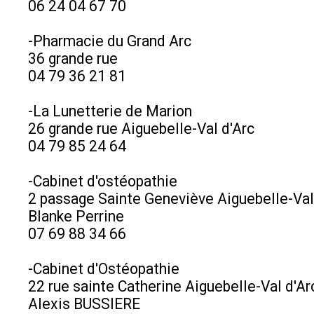
06 24 04 67 70
-Pharmacie du Grand Arc
36 grande rue
04 79 36 21 81
-La Lunetterie de Marion
26 grande rue Aiguebelle-Val d'Arc
04 79 85 24 64
-Cabinet d'ostéopathie
2 passage Sainte Geneviève Aiguebelle-Val
Blanke Perrine
07 69 88 34 66
-Cabinet d'Ostéopathie
22 rue sainte Catherine Aiguebelle-Val d'Ar
Alexis BUSSIERE