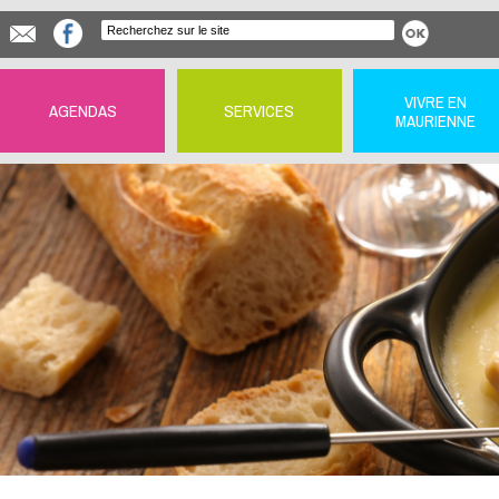
VIVRE EN
AGENDAS
SERVICES
MAURIENNE