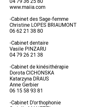
04 79 36 25 80
www.maiia.com
-Cabinet des Sage-femme
Christine LOPES BRIAUMONT
06 62 21 38 80
-Cabinet dentaire
Vasile PINZARU
04 79 26 21 38
-Cabinet de kinésithérapie
Dorota CICHONSKA
Katarzyna DRAUS
Anne Gerbier
06 15 58 93 81
-Cabinet D'orthophonie