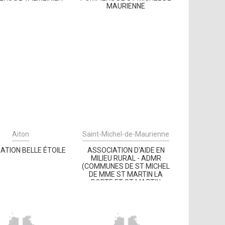
MAURIENNE
Aiton
Saint-Michel-de-Maurienne
ATION BELLE ÉTOILE
ASSOCIATION D'AIDE EN
MILIEU RURAL - ADMR
(COMMUNES DE ST MICHEL
DE MME ST MARTIN LA
PORTE ET ST MARTIN
D'ARC)