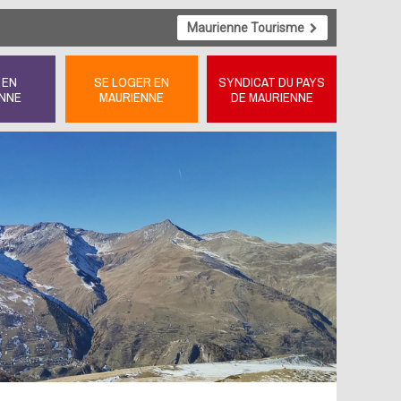
Maurienne Tourisme
 EN
SE LOGER EN
SYNDICAT DU PAYS
NNE
MAURIENNE
DE MAURIENNE