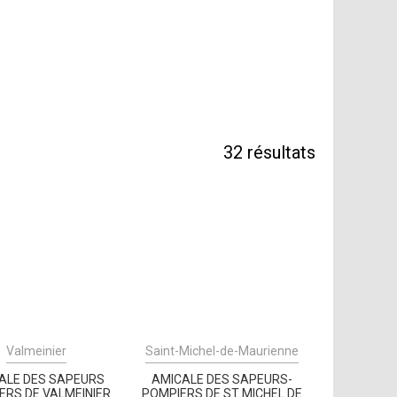
32
résultats
Valmeinier
Saint-Michel-de-Maurienne
ALE DES SAPEURS
AMICALE DES SAPEURS-
ERS DE VALMEINIER
POMPIERS DE ST MICHEL DE