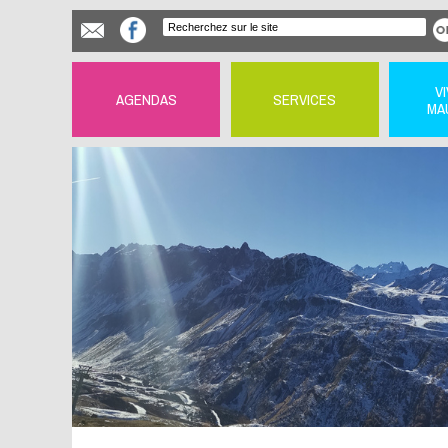
V
AGENDAS
SERVICES
MA