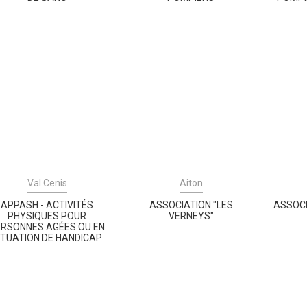
Val Cenis
Aiton
APPASH - ACTIVITÉS
ASSOCIATION "LES
ASSOCI
PHYSIQUES POUR
VERNEYS"
ERSONNES AGÉES OU EN
ITUATION DE HANDICAP