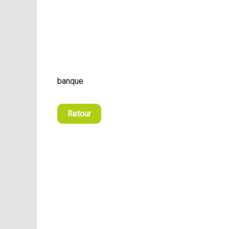
banque
Retour