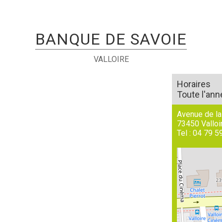
BANQUE DE SAVOIE
VALLOIRE
Horaires
Toute l'ann
Avenue de la
73450
Valloi
Tel :
04 79 5