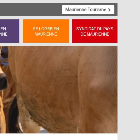
Maurienne Tourisme
 EN
SE LOGER EN
SYNDICAT DU PAYS
NNE
MAURIENNE
DE MAURIENNE