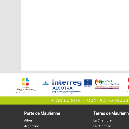
PLAN DU SITE
|
CONTACTEZ-NOUS
Porte de Maurienne
Terres de Maurien
Aiton
La Chambre
Argentine
La Chapelle