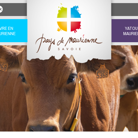
IVRE EN
YATOU
URIENNE
MAURIE