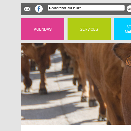
V
AGENDAS
SERVICES
MA