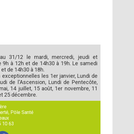
u 31/12 le mardi, mercredi, jeudi et
e 9h à 12h et de 14h30 à 19h. Le samedi
 et de 14h30 à 18h.
exceptionnelles les 1er janvier, Lundi de
udi de l'Ascension, Lundi de Pentecôte,
mai, 14 juillet, 15 août, 1er novembre, 11
t 25 décembre.
ère
berté, Pôle Santé
eaux
5 10 63