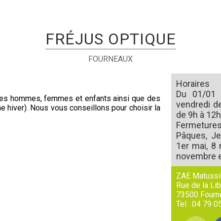
FRÉJUS OPTIQUE
FOURNEAUX
Horaires
Du 01/01 a
res hommes, femmes et enfants ainsi que des
vendredi d
e hiver). Nous vous conseillons pour choisir la
de 9h à 12h
Fermetures 
Pâques, Je
1er mai, 8 
novembre e
ZAE Matussi
Rue de la Li
73500
Fourn
Tel :
04 79 0