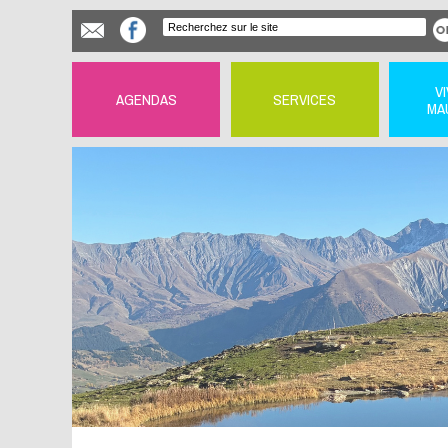
V
AGENDAS
SERVICES
MA