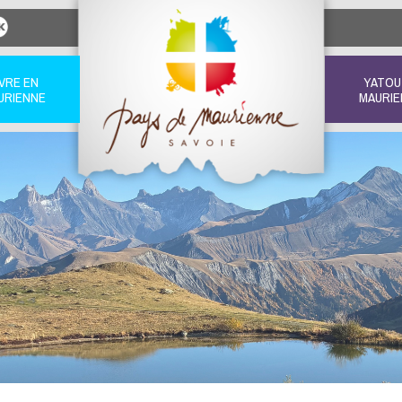
IVRE EN
YATOU
URIENNE
MAURIE