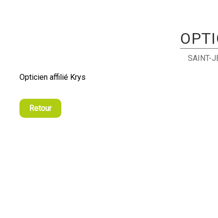
OPTI
SAINT-
Opticien affilié Krys
Retour