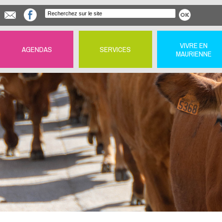
VIVRE EN
AGENDAS
SERVICES
MAURIENNE