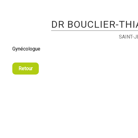
DR BOUCLIER-TH
SAINT-
Gynécologue
Retour