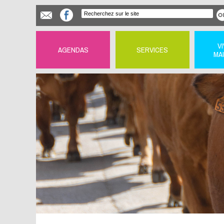
V
AGENDAS
SERVICES
MA