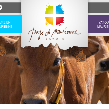
IVRE EN
YATOU
URIENNE
MAURIE