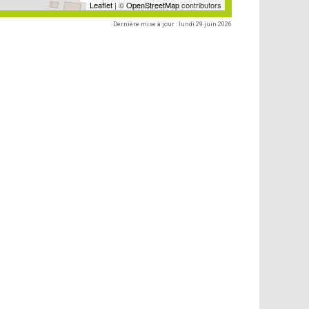
Leaflet
| ©
OpenStreetMap
contributors
Dernière mise à jour : lundi 29 juin 2026