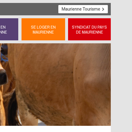
Maurienne Tourisme
 EN
SE LOGER EN
SYNDICAT DU PAYS
NNE
MAURIENNE
DE MAURIENNE