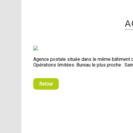
A
Agence postale située dans le même bâtiment qu
Opérations limitées. Bureau le plus proche : Sai
Retour