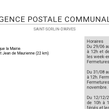
GENCE POSTALE COMMUNA
SAINT-SORLIN-D'ARVES
Horaires
Du 29/06 a
e la Mairie.
à 12h et d
nt Jean de Maurienne (22 km).
les week-e
Fermetures 
Du 31/08 a
à 12h. Ferm
Fermetures
novembre.
Du 12/12/2
de 10h à 1
fériés et l