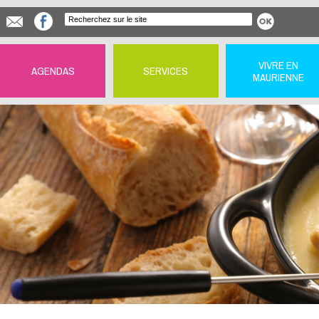
VIVRE EN
AGENDAS
SERVICES
MAURIENNE