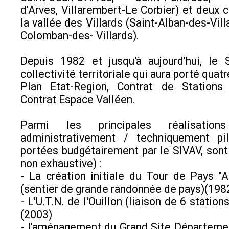
d'Arves, Villarembert-Le Corbier) et deu
la vallée des Villards (Saint-Alban-des-Vill
Colomban-des- Villards).
Depuis 1982 et jusqu'à aujourd'hui, le 
collectivité territoriale qui aura porté quat
Plan Etat-Region, Contrat de Stations
Contrat Espace Valléen.
Parmi les principales réalisation
administrativement / techniquement pi
portées budgétairement par le SIVAV, sont à
non exhaustive) :
- La création initiale du Tour de Pays "Ar
(sentier de grande randonnée de pays)(198
- L'U.T.N. de l'Ouillon (liaison de 6 stations
(2003)
- l'aménagement du Grand Site Départeme