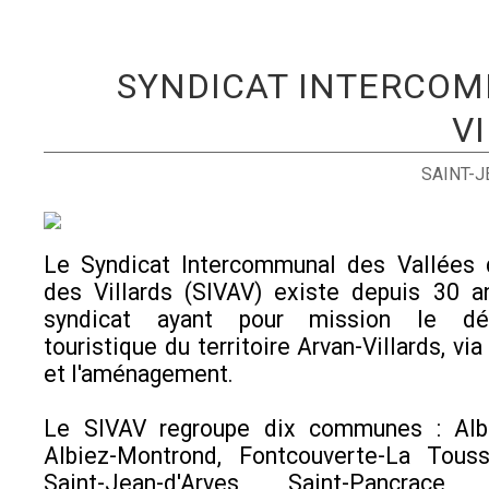
SYNDICAT INTERCOM
V
SAINT-
Le Syndicat Intercommunal des Vallées d
des Villards (SIVAV) existe depuis 30 a
syndicat ayant pour mission le dé
touristique du territoire Arvan-Villards, vi
et l'aménagement.
Le SIVAV regroupe dix communes : Albi
Albiez-Montrond, Fontcouverte-La Toussu
Saint-Jean-d'Arves, Saint-Pancrace, S