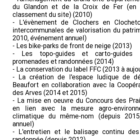
du Glandon et de la Croix de Fer (en 
classement du site) (2010)
- L'évènement de Clochers en Clocheto
intercommunales de valorisation du patri
2010, événement annuel)
- Les bike-parks de front de neige (2013)
- Les topo-guides et carto-guides 
promenades et randonnées (2014)
- La conservation du label FFC (2013 à aujou
- La création de l'espace ludique de d
Beaufort en collaboration avec la Coopéra
des Arves (2014 et 2015)
- La mise en oeuvre du Concours des Prai
en lien avec la mesure agro-environn
climatique du même-nom (depuis 2015
annuel)
- L'entretien et le balisage continu de
randonnée (depuis 2012)