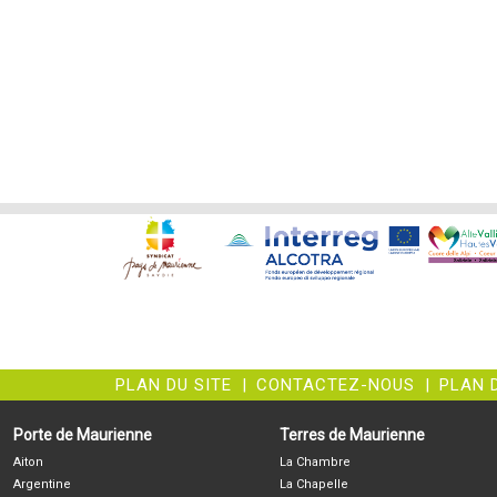
PLAN DU SITE
|
CONTACTEZ-NOUS
|
PLAN 
Porte de Maurienne
Terres de Maurienne
Aiton
La Chambre
Argentine
La Chapelle