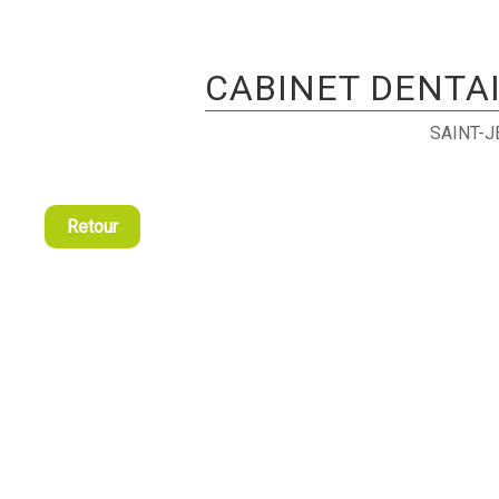
CABINET DENTA
SAINT-
Retour