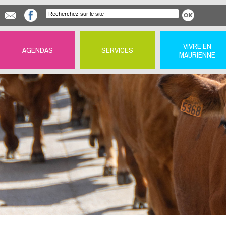
VIVRE EN
AGENDAS
SERVICES
MAURIENNE