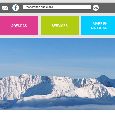
VIVRE EN
AGENDAS
SERVICES
MAURIENNE