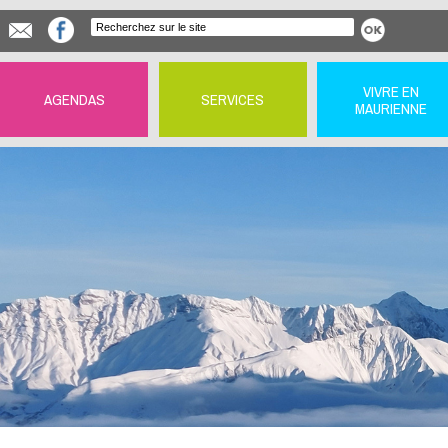
VIVRE EN
AGENDAS
SERVICES
MAURIENNE