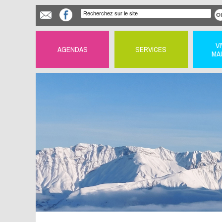
V
AGENDAS
SERVICES
MA