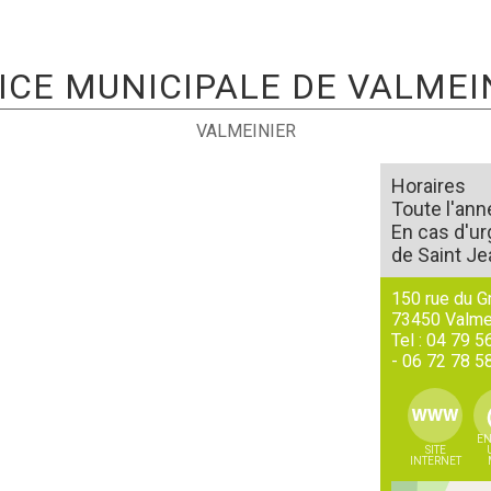
ICE MUNICIPALE DE VALMEI
VALMEINIER
Horaires
Toute l'ann
En cas d'u
de Saint J
150 rue du 
73450
Valme
Tel :
04 79 5
-
06 72 78 5
EN
SITE
INTERNET