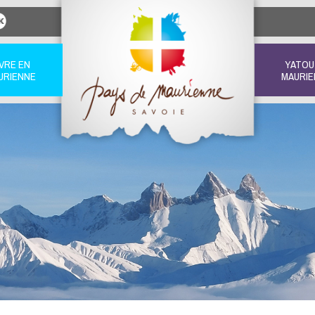
IVRE EN
YATOU
URIENNE
MAURIE