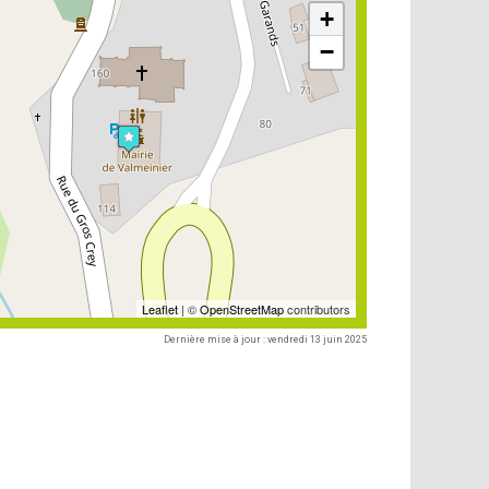
+
−
Leaflet
| ©
OpenStreetMap
contributors
Dernière mise à jour : vendredi 13 juin 2025