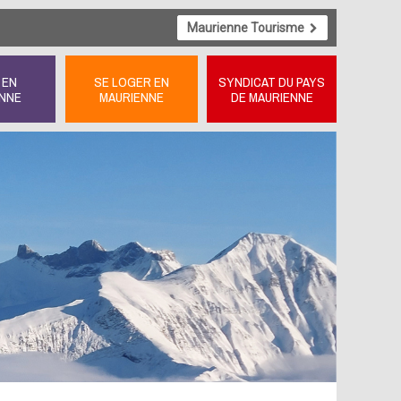
Maurienne Tourisme
 EN
SE LOGER EN
SYNDICAT DU PAYS
NNE
MAURIENNE
DE MAURIENNE