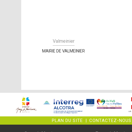
Valmeinier
MAIRIE DE VALMEINIER
PLAN DU SITE
|
CONTACTEZ-NOUS