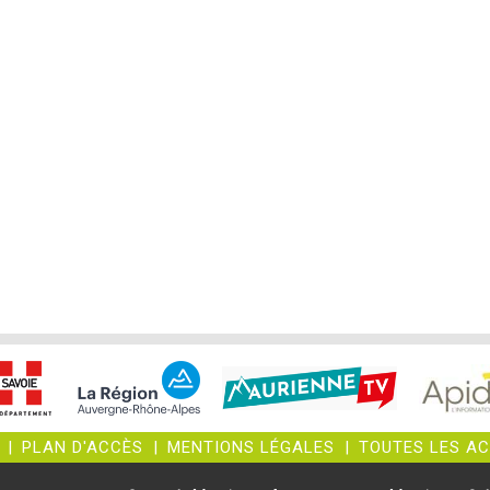
|
PLAN D'ACCÈS
|
MENTIONS LÉGALES
|
TOUTES LES A