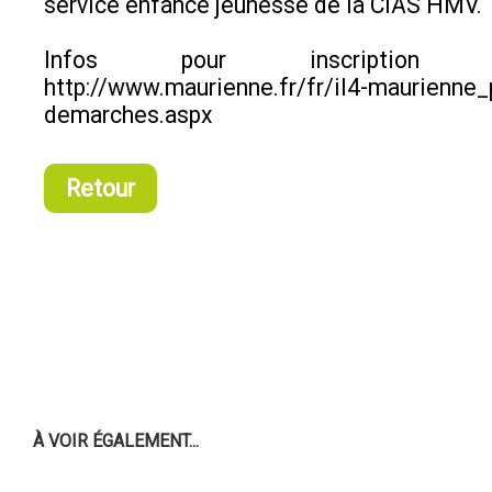
service enfance jeunesse de la CIAS HMV.
Infos pour inscriptio
http://www.maurienne.fr/fr/il4-maurienne_
demarches.aspx
Retour
À VOIR ÉGALEMENT...