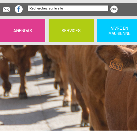
VIVRE EN
AGENDAS
SERVICES
MAURIENNE