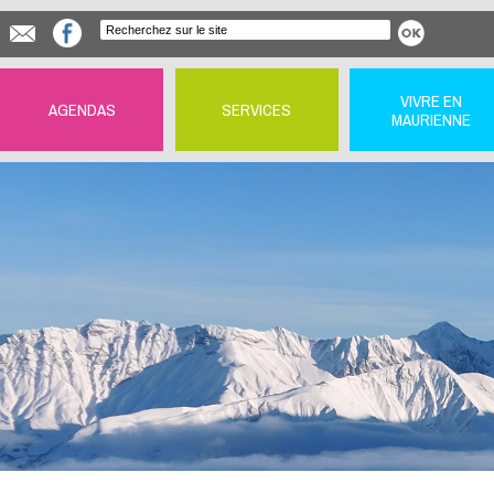
VIVRE EN
AGENDAS
SERVICES
MAURIENNE