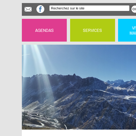
V
AGENDAS
SERVICES
MA