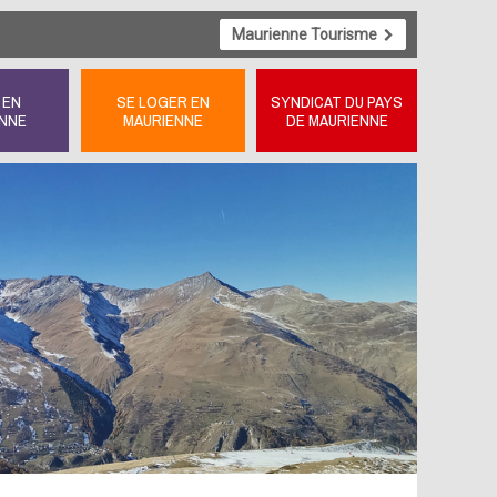
Maurienne Tourisme
 EN
SE LOGER EN
SYNDICAT DU PAYS
NNE
MAURIENNE
DE MAURIENNE