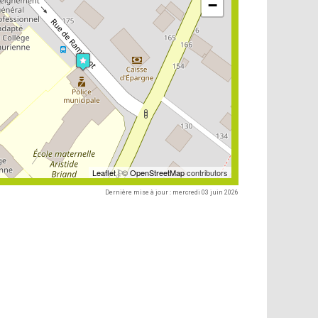
−
Leaflet
| ©
OpenStreetMap
contributors
Dernière mise à jour : mercredi 03 juin 2026