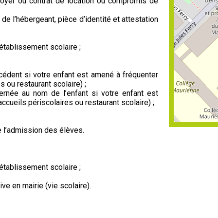
e loyer ou contrat de location ou compromis de
 de l’hébergeant, pièce d’identité et attestation
’établissement scolaire ;
écédent si votre enfant est amené à fréquenter
s ou restaurant scolaire) ;
ernée au nom de l’enfant si votre enfant est
ccueils périscolaires ou restaurant scolaire) ;
re l’admission des élèves.
’établissement scolaire ;
ive en mairie (vie scolaire).