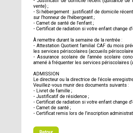
- Justificatif de domicile récent (quittance d
vente) ;
- Si hébergement : justificatif de domicile récent
sur l’honneur de l’hébergeant ;
- Carnet de santé de l’enfant ;
- Certificat de radiation si votre enfant change d
À remettre durant la semaine de la rentrée :
- Attestation Quotient familial CAF du mois pr
les services périscolaires (accueils périscolaire
- Assurance scolaire de l’année scolaire conc
amené à fréquenter les services périscolaires (a
ADMISSION
Le directeur ou la directrice de l’école enregist
Veuillez-vous munir des documents suivants :
- Livret de famille ;
- Justificatif de résidence ;
- Certificat de radiation si votre enfant change d
- Carnet de santé ;
- Certificat remis lors de l’inscription administrat
Retour