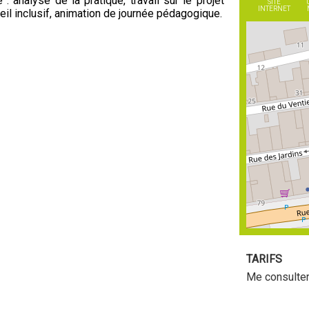
: analyse de la pratique, travail sur le projet
SITE
INTERNET
eil inclusif, animation de journée pédagogique.
TARIFS
Me consulter