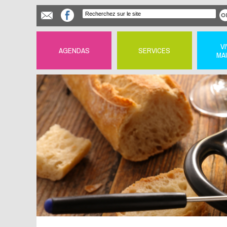
V
AGENDAS
SERVICES
MA