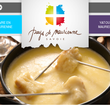
IVRE EN
YATOU
URIENNE
MAURIE