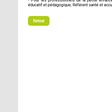
- Pour les professionnels de la petite enfance 
éducatif et pédagogique, Référent santé et accu
Retour