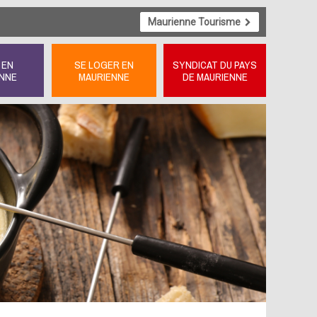
Maurienne Tourisme
 EN
SE LOGER EN
SYNDICAT DU PAYS
NNE
MAURIENNE
DE MAURIENNE