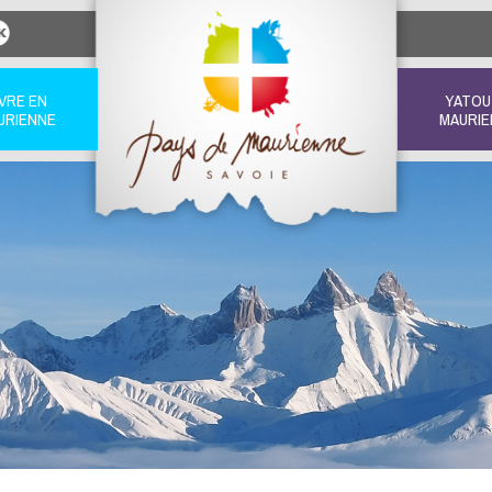
IVRE EN
YATOU
URIENNE
MAURIE