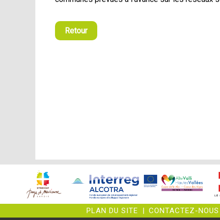
Retour
PLAN DU SITE
|
CONTACTEZ-NOUS