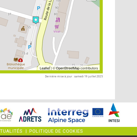
Leaflet
| ©
OpenStreetMap
contributors
Dernière mise à jour : samedi 19 juillet 2025
CTUALITÉS
|
POLITIQUE DE COOKIES