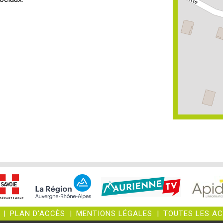
|
PLAN D'ACCÈS
|
MENTIONS LÉGALES
|
TOUTES LES A