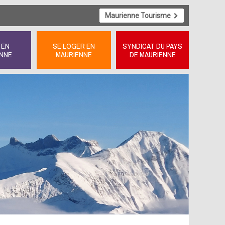
Maurienne Tourisme
 EN
SE LOGER EN
SYNDICAT DU PAYS
NNE
MAURIENNE
DE MAURIENNE