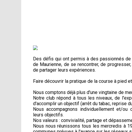
Des défis qui ont permis à des passionnés de 
de Maurienne, de se rencontrer, de progresser,
de partager leurs expériences.
Faire découvrir la pratique de la course à pied et 
Nous comptons déjà plus d'une vingtaine de me
Notre club répond à tous les niveaux, de l'ex
d'accomplir un objectif (arrêt du tabac, reprise du 
Nous accompagnons individuellement et/ou c
leurs objectifs.
Nos valeurs : convivialité, partage et dépasseme
Nous nous réunissons tous les mercredis à 19
communes prévues à l'avance sur les réseaux s