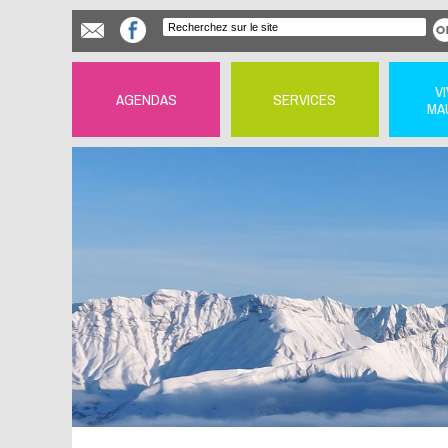
V
AGENDAS
SERVICES
MA