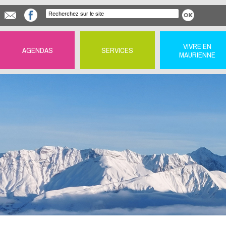
VIVRE EN
AGENDAS
SERVICES
MAURIENNE