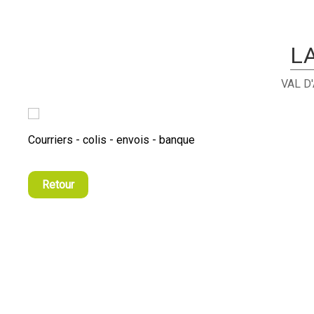
L
VAL D
Courriers - colis - envois - banque
Retour