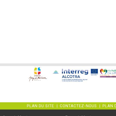
PLAN DU SITE
|
CONTACTEZ-NOUS
|
PLAN 