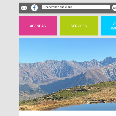
V
AGENDAS
SERVICES
MA