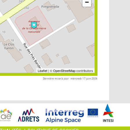
−
Leaflet
| ©
OpenStreetMap
contributors
Dernière mise à jour : mercredi 17 juin 2026