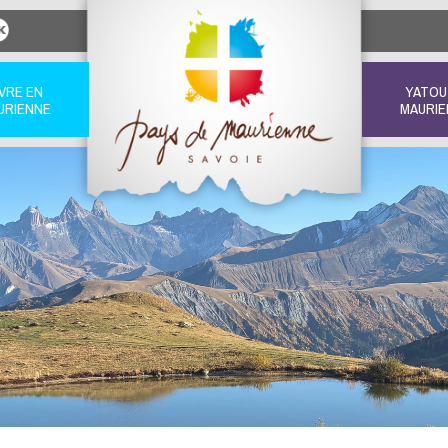
IVRE EN
YATOU
URIENNE
MAURIE