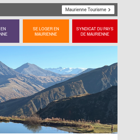
Maurienne Tourisme
 EN
SE LOGER EN
SYNDICAT DU PAYS
NNE
MAURIENNE
DE MAURIENNE