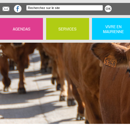
VIVRE EN
AGENDAS
SERVICES
MAURIENNE