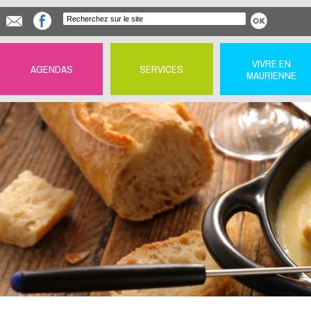
VIVRE EN
AGENDAS
SERVICES
MAURIENNE