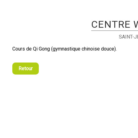
CENTRE W
SAINT-
Cours de Qi Gong (gymnastique chinoise douce).
Retour