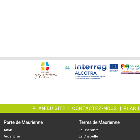
PLAN DU SITE
|
CONTACTEZ-NOUS
|
PLAN 
Porte de Maurienne
Terres de Maurienne
Aiton
La Chambre
Argentine
La Chapelle