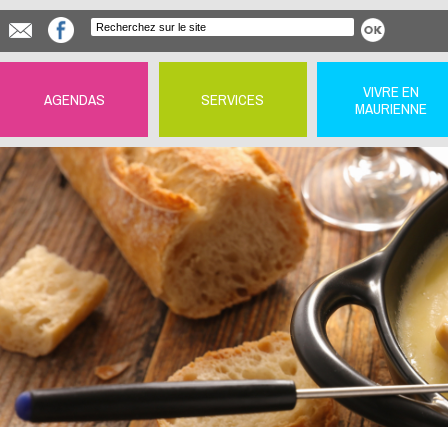
VIVRE EN
AGENDAS
SERVICES
MAURIENNE