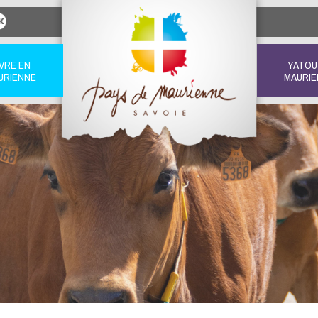
IVRE EN
YATOU
URIENNE
MAURIE