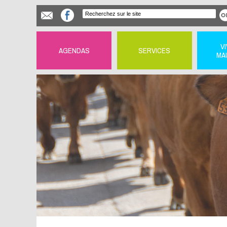
V
AGENDAS
SERVICES
MA