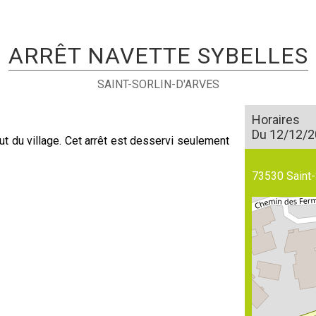
ARRÊT NAVETTE SYBELLES
SAINT-SORLIN-D'ARVES
Horaires
Du 12/12/2
ut du village. Cet arrêt est desservi seulement
73530
Saint-