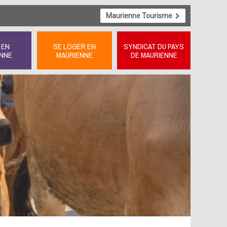
Maurienne Tourisme
 EN
SE LOGER EN
SYNDICAT DU PAYS
NNE
MAURIENNE
DE MAURIENNE