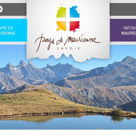
IVRE EN
YATOU
URIENNE
MAURIE