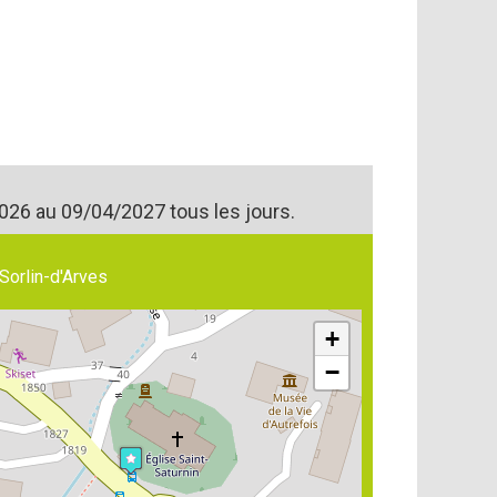
026 au 09/04/2027 tous les jours.
Sorlin-d'Arves
+
−