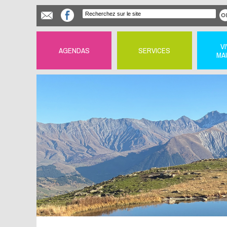
V
AGENDAS
SERVICES
MA