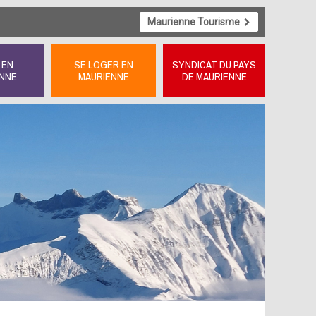
Maurienne Tourisme
 EN
SE LOGER EN
SYNDICAT DU PAYS
NNE
MAURIENNE
DE MAURIENNE