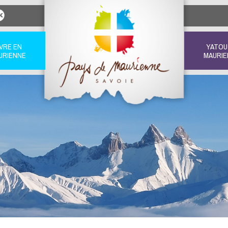
IVRE EN
YATOU
URIENNE
MAURIE