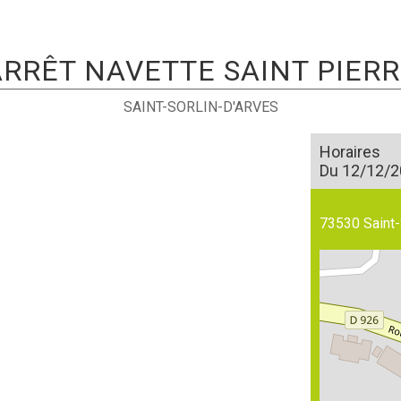
ARRÊT NAVETTE SAINT PIERR
SAINT-SORLIN-D'ARVES
Horaires
Du 12/12/2
73530
Saint-