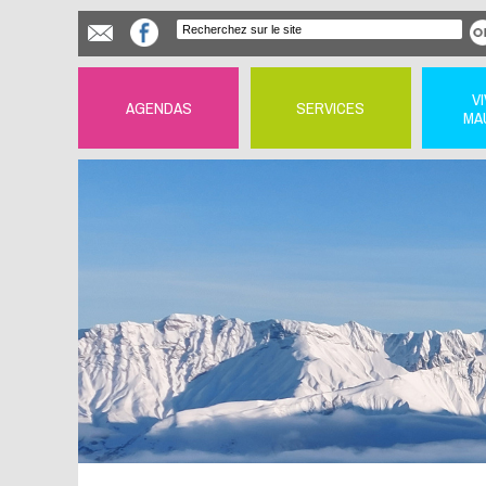
V
AGENDAS
SERVICES
MA