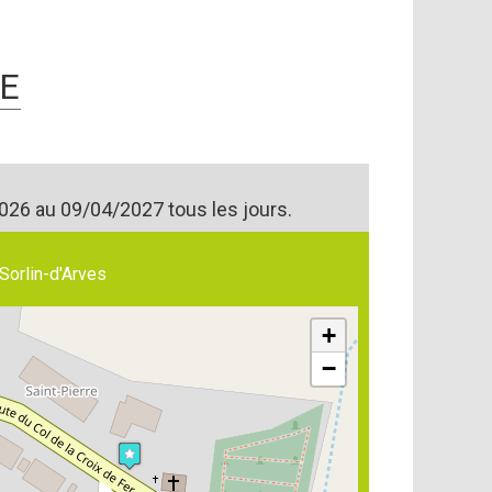
E
026 au 09/04/2027 tous les jours.
Sorlin-d'Arves
+
−