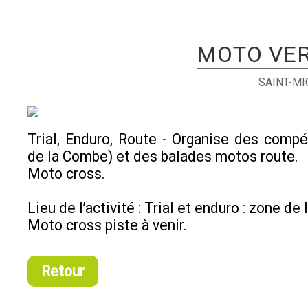
MOTO VE
SAINT-M
Trial, Enduro, Route - Organise des compé
de la Combe) et des balades motos route.
Moto cross.
Lieu de l’activité : Trial et enduro : zone d
Moto cross piste à venir.
Retour