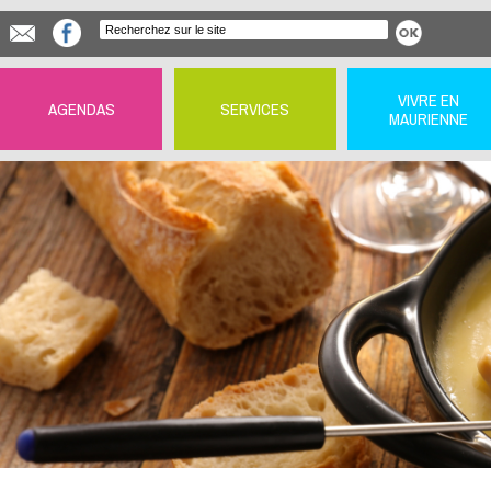
VIVRE EN
AGENDAS
SERVICES
MAURIENNE