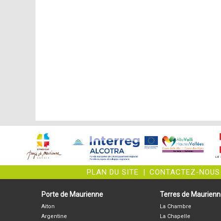
PLAN DU SITE
|
CONTACTEZ-NOUS
Porte de Maurienne
Terres de Maurien
Aiton
La Chambre
Argentine
La Chapelle