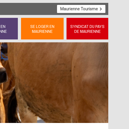
Maurienne Tourisme
 EN
SE LOGER EN
SYNDICAT DU PAYS
NNE
MAURIENNE
DE MAURIENNE