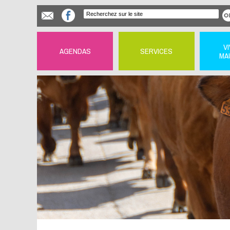
V
AGENDAS
SERVICES
MA