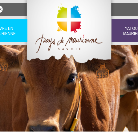
IVRE EN
YATOU
URIENNE
MAURIE