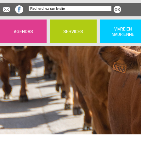
VIVRE EN
AGENDAS
SERVICES
MAURIENNE