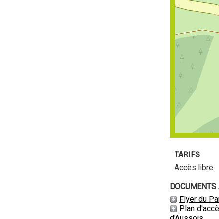
TARIFS
Accès libre.
DOCUMENTS À
Flyer du P
Plan d'accè
d'Aussois