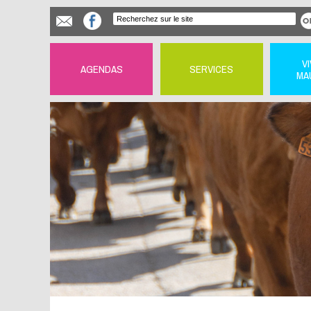
V
AGENDAS
SERVICES
MA