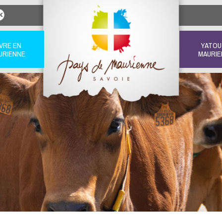
IVRE EN
YATOU
URIENNE
MAURIE