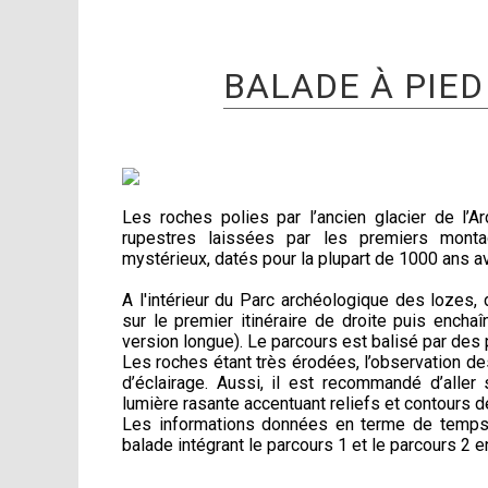
BALADE À PIED
Les roches polies par l’ancien glacier de l’A
rupestres laissées par les premiers monta
mystérieux, datés pour la plupart de 1000 ans 
A l'intérieur du Parc archéologique des lozes,
sur le premier itinéraire de droite puis ench
version longue). Le parcours est balisé par des 
Les roches étant très érodées, l’observation d
d’éclairage. Aussi, il est recommandé d’aller 
lumière rasante accentuant reliefs et contours d
Les informations données en terme de temps,
balade intégrant le parcours 1 et le parcours 2 e