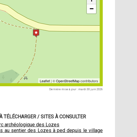
−
Leaflet
| ©
OpenStreetMap
contributors
Dernière mise à jour : mardi 30 juin 2026
 TÉLÉCHARGER / SITES À CONSULTER
arc archéologique des Lozes
s au sentier des Lozes à ped depuis le village