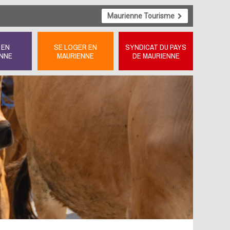
Maurienne Tourisme
 EN
SE LOGER EN
SYNDICAT DU PAYS
NNE
MAURIENNE
DE MAURIENNE