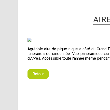
AIR
Agréable aire de pique-nique à côté du Grand F
itinéraires de randonnée. Vue panoramique sur 
d'Arves. Accessible toute l'année même pendant
Retour