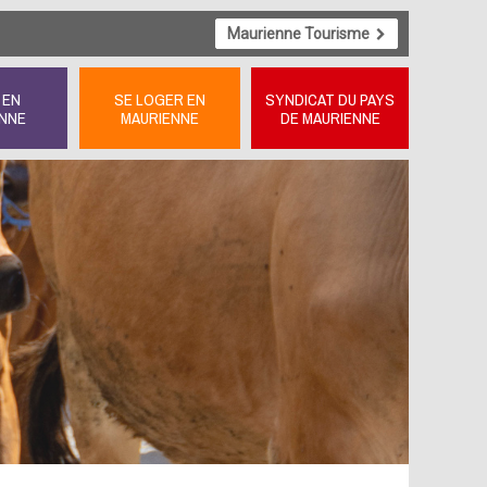
Maurienne Tourisme
 EN
SE LOGER EN
SYNDICAT DU PAYS
NNE
MAURIENNE
DE MAURIENNE