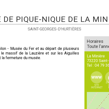
E DE PIQUE-NIQUE DE LA MIN
SAINT-GEORGES-D'HURTIÈRES
Horaires
Toute l'ann
ilon - Musée du Fer et au départ de plusieurs
le massif de la Lauzière et sur les Aiguilles
La Minière
 la fermeture du musée.
73220
Saint
Tel :
04 79 3
EN
SITE
INTERNET