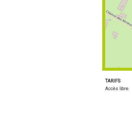
TARIFS
Accès libre.