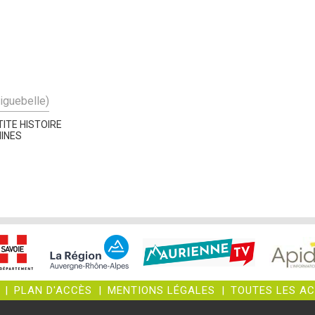
Aiguebelle)
ITE HISTOIRE
INES
|
PLAN D'ACCÈS
|
MENTIONS LÉGALES
|
TOUTES LES A