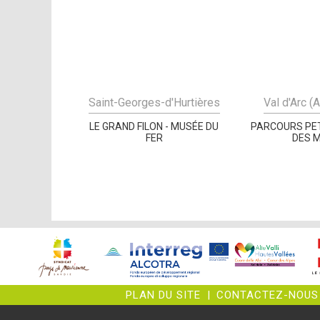
Saint-Georges-d'Hurtières
Val d'Arc (
LE GRAND FILON - MUSÉE DU
PARCOURS PET
FER
DES M
PLAN DU SITE
|
CONTACTEZ-NOUS