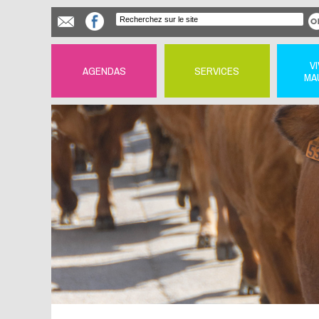
V
AGENDAS
SERVICES
MA