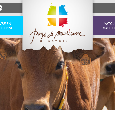
IVRE EN
YATOU
URIENNE
MAURIE