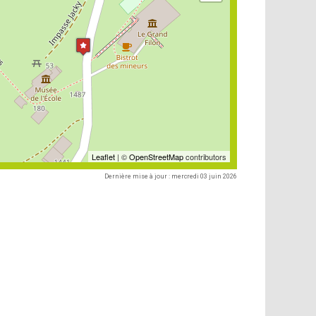
Leaflet
| ©
OpenStreetMap
contributors
Dernière mise à jour : mercredi 03 juin 2026