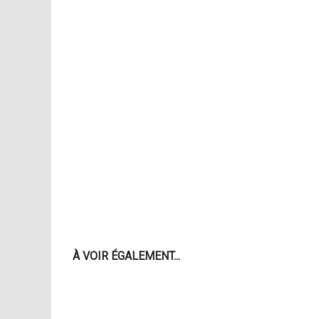
À VOIR ÉGALEMENT...