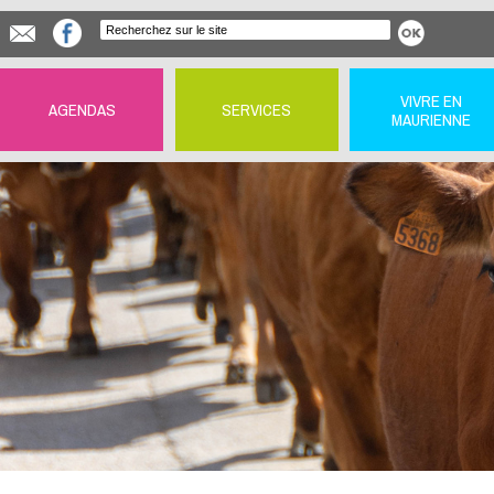
VIVRE EN
AGENDAS
SERVICES
MAURIENNE