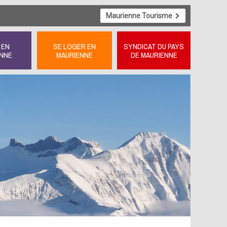
Maurienne Tourisme
 EN
SE LOGER EN
SYNDICAT DU PAYS
NNE
MAURIENNE
DE MAURIENNE