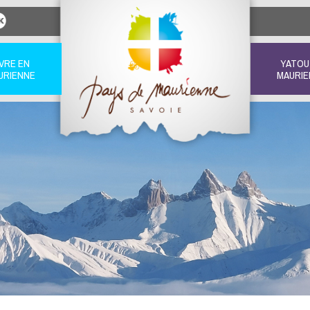
IVRE EN
YATOU
URIENNE
MAURIE