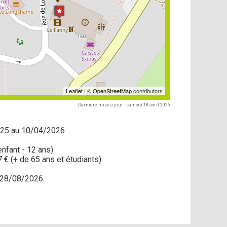
Leaflet
| ©
OpenStreetMap
contributors
Dernière mise à jour : samedi 18 avril 2026
25 au 10/04/2026
(enfant - 12 ans)
 7 € (+ de 65 ans et étudiants).
 28/08/2026.