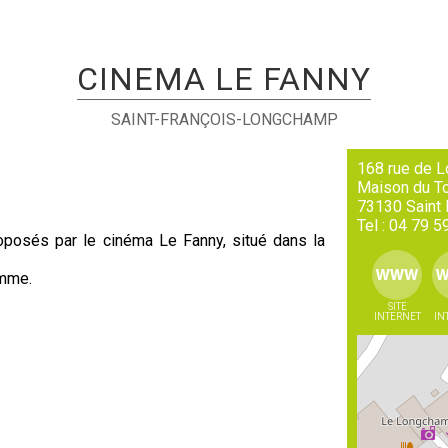
CINEMA LE FANNY
SAINT-FRANÇOIS-LONGCHAMP
168 rue de 
Maison du T
73130
Saint
Tel :
04 79 5
roposés par le cinéma Le Fanny, situé dans la
amme.
SITE
INTERNET
IN