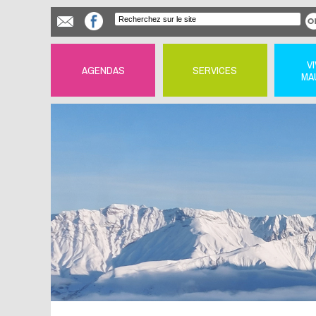
V
AGENDAS
SERVICES
MA