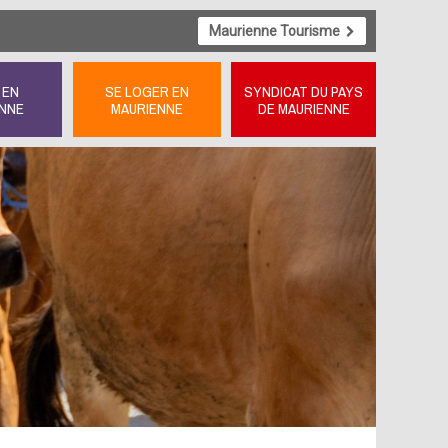
Maurienne Tourisme
 EN
SE LOGER EN
SYNDICAT DU PAYS
NNE
MAURIENNE
DE MAURIENNE