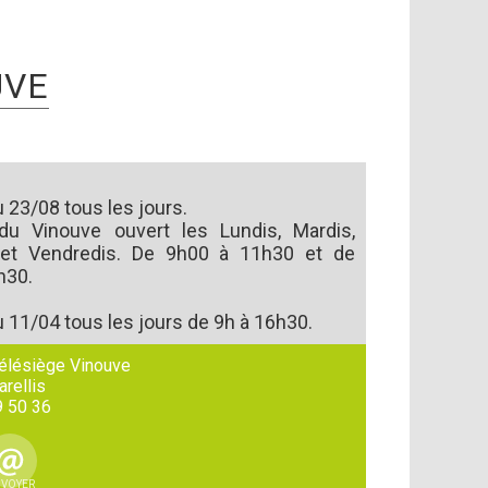
UVE
 23/08 tous les jours.
du Vinouve ouvert les Lundis, Mardis,
 et Vendredis. De 9h00 à 11h30 et de
h30.
 11/04 tous les jours de 9h à 16h30.
élésiège Vinouve
arellis
9 50 36
VOYER