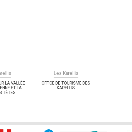
rellis
Les Karellis
R LA VALLÉE
OFFICE DE TOURISME DES
ENNE ET LA
KARELLIS
S TÊTES