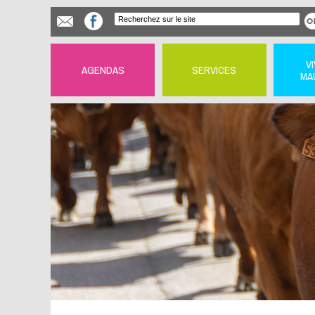
V
AGENDAS
SERVICES
MA