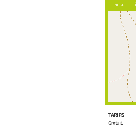
SITE
INTERNET
TARIFS
Gratuit.