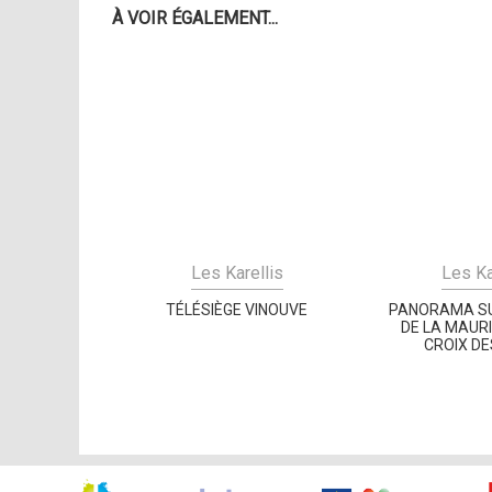
À VOIR ÉGALEMENT...
Les Karellis
Les Ka
TÉLÉSIÈGE VINOUVE
PANORAMA SU
DE LA MAURI
CROIX DE