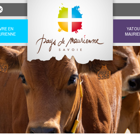
IVRE EN
YATOU
URIENNE
MAURIE