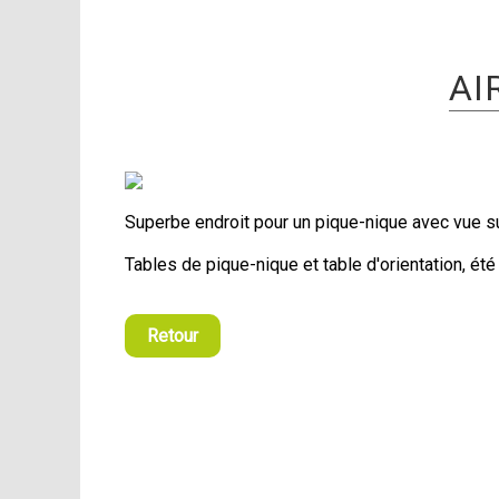
AI
Superbe endroit pour un pique-nique avec vue s
Tables de pique-nique et table d'orientation, ét
Retour