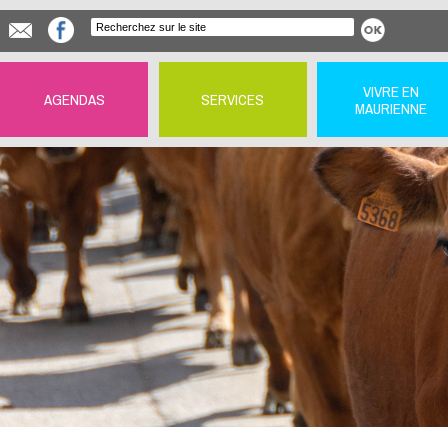
VIVRE EN
AGENDAS
SERVICES
MAURIENNE