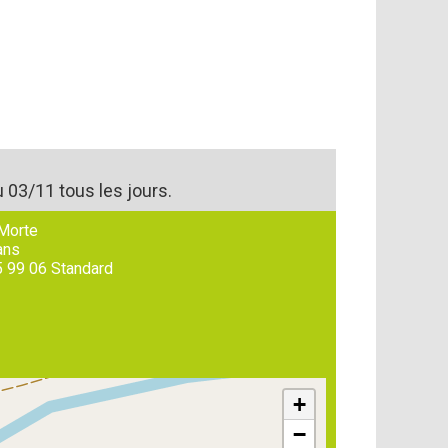
 03/11 tous les jours.
Morte
ans
5 99 06
Standard
+
−