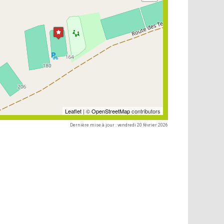
Leaflet
| ©
OpenStreetMap
contributors
Dernière mise à jour : vendredi 20 février 2026