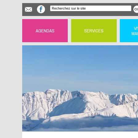
V
AGENDAS
SERVICES
MA