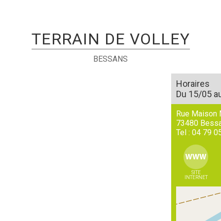
TERRAIN DE VOLLEY
BESSANS
Horaires
Du 15/05 au
Rue Maison 
73480
Bess
Tel :
04 79 0
SITE
INTERNET