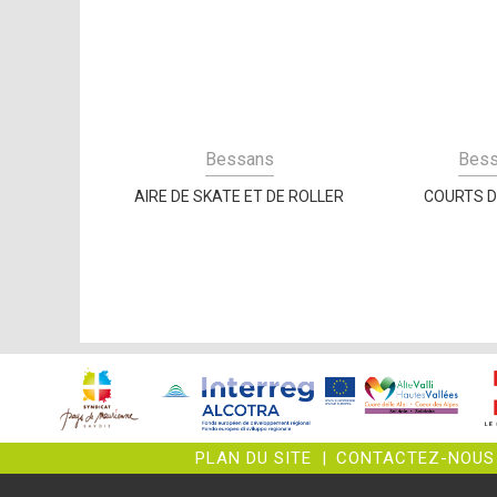
Bessans
Bes
AIRE DE SKATE ET DE ROLLER
COURTS D
PLAN DU SITE
|
CONTACTEZ-NOUS