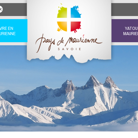
IVRE EN
YATOU
URIENNE
MAURIE