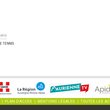
sans
E TENNIS
|
PLAN D'ACCÈS
|
MENTIONS LÉGALES
|
TOUTES LES A