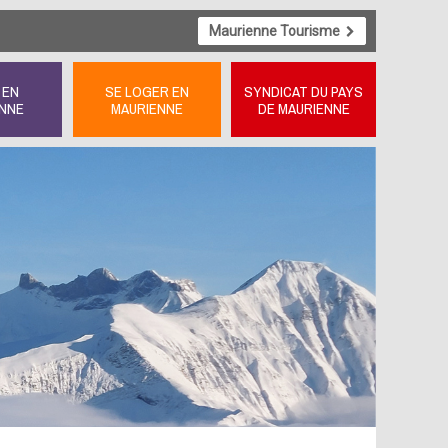
Maurienne Tourisme
 EN
SE LOGER EN
SYNDICAT DU PAYS
NNE
MAURIENNE
DE MAURIENNE