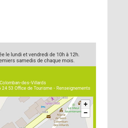
ée le lundi et vendredi de 10h à 12h.
remiers samedis de chaque mois.
-Colomban-des-Villards
6 24 53
Office de Tourisme - Renseignements
+
−