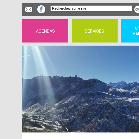
V
AGENDAS
SERVICES
MA