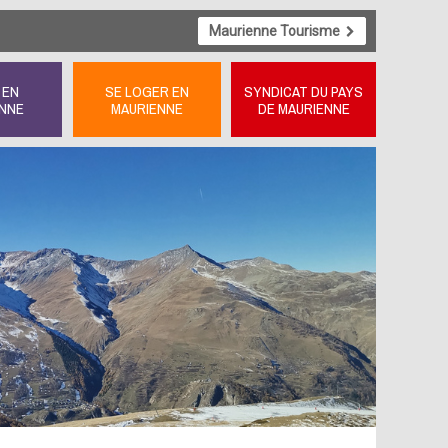
Maurienne Tourisme
 EN
SE LOGER EN
SYNDICAT DU PAYS
NNE
MAURIENNE
DE MAURIENNE