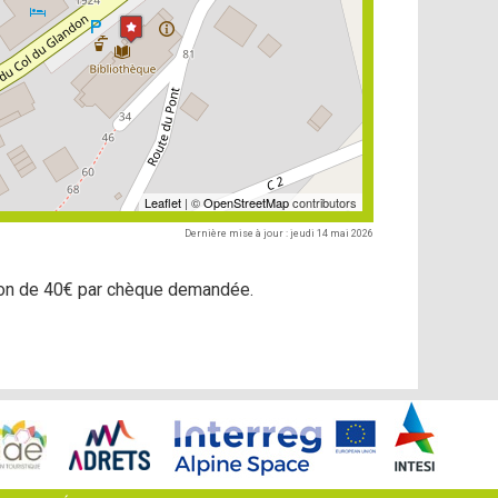
Leaflet
| ©
OpenStreetMap
contributors
Dernière mise à jour : jeudi 14 mai 2026
tion de 40€ par chèque demandée.