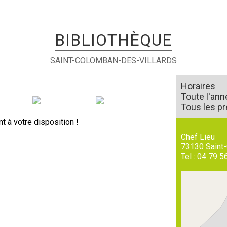
BIBLIOTHÈQUE
SAINT-COLOMBAN-DES-VILLARDS
Horaires
Toute l'ann
Tous les p
 à votre disposition !
Chef Lieu
73130
Saint
Tel :
04 79 5