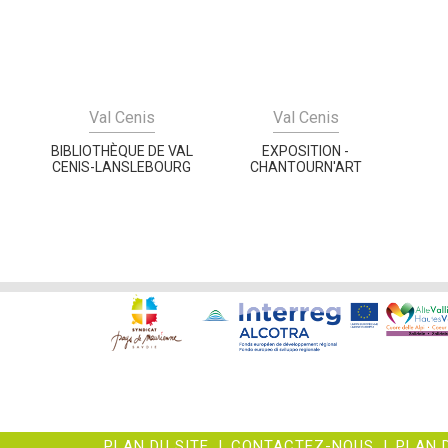
Val Cenis
Val Cenis
BIBLIOTHÈQUE DE VAL
EXPOSITION -
CENIS-LANSLEBOURG
CHANTOURN'ART
PLAN DU SITE
|
CONTACTEZ-NOUS
|
PLAN 