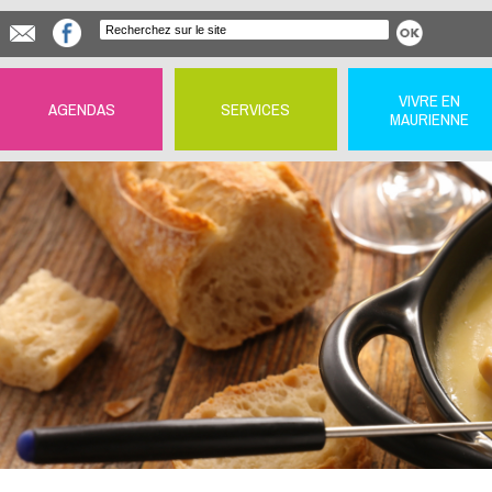
VIVRE EN
AGENDAS
SERVICES
MAURIENNE