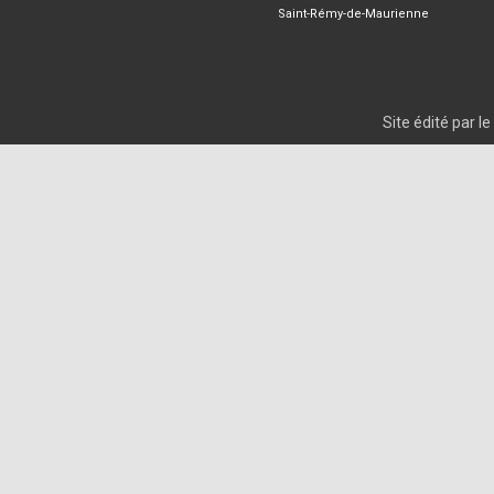
Saint-Rémy-de-Maurienne
Site édité par 