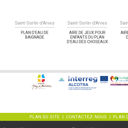
Saint-Sorlin-d'Arves
Saint-Sorlin-d'Arves
Sai
PLAN D'EAU DE
AIRE DE JEUX POUR
AIR
BAIGNADE
ENFANTS DU PLAN
D'EAU DES CHOSEAUX
PLAN DU SITE
|
CONTACTEZ-NOUS
|
PLAN 