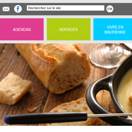
VIVRE EN
AGENDAS
SERVICES
MAURIENNE