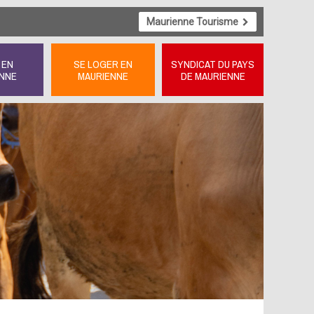
Maurienne Tourisme
 EN
SE LOGER EN
SYNDICAT DU PAYS
NNE
MAURIENNE
DE MAURIENNE