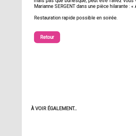
mais pas que burlesque, peut être l'avez vous 
Marianne SERGENT dans une pièce hilarante : «
Restauration rapide possible en soirée.
Retour
À VOIR ÉGALEMENT...