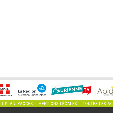
|
PLAN D'ACCÈS
|
MENTIONS LÉGALES
|
TOUTES LES A