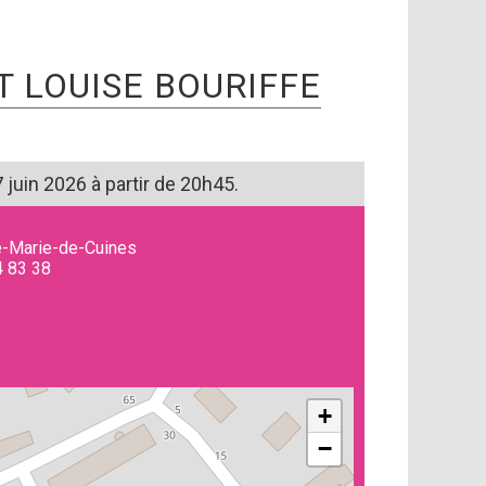
T LOUISE BOURIFFE
juin 2026 à partir de 20h45.
e-Marie-de-Cuines
4 83 38
+
−