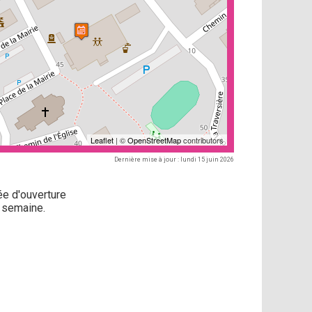
Leaflet
| ©
OpenStreetMap
contributors
Dernière mise à jour : lundi 15 juin 2026
ée d'ouverture
 semaine.