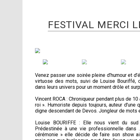
FESTIVAL MERCI L
Venez passer une soirée pleine d’humour et d’
virtuose des mots, suivi de Louise Bouriffé, 
dans leurs univers pour un moment drôle et surp
Vincent ROCA : Chroniqueur pendant plus de 10 a
roi ». Humoriste depuis toujours, auteur d'une 
digne descendant de Devos. Jongleur de mots e
Louise BOURIFFE : Elle nous vient du sud o
Prédestinée à une vie professionnelle dan
cérémonie » elle décide de faire son show aill