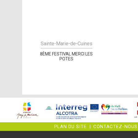
Sainte-Marie-de-Cuines
8ÈME FESTIVAL MERCI LES
POTES
PLAN DU SITE
|
CONTACTEZ-NOUS