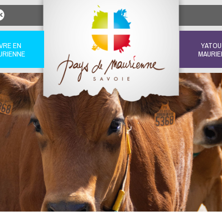
IVRE EN
YATOU
URIENNE
MAURIE