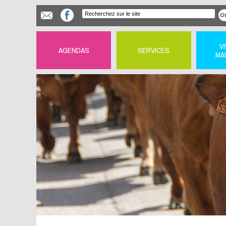
V
AGENDAS
SERVICES
MA