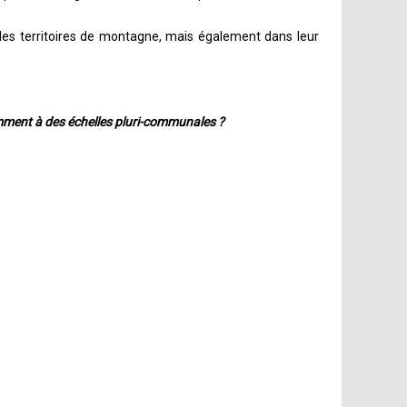
 des territoires de montagne, mais également dans leur
amment à des échelles pluri-communales ?