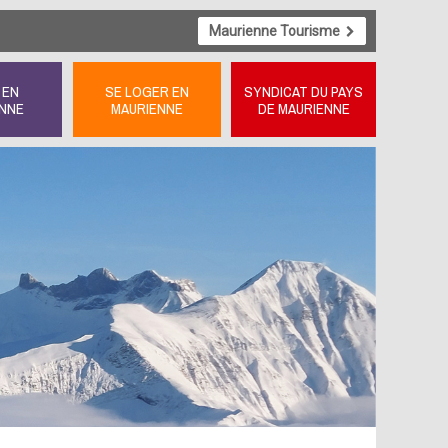
Maurienne Tourisme
 EN
SE LOGER EN
SYNDICAT DU PAYS
NNE
MAURIENNE
DE MAURIENNE