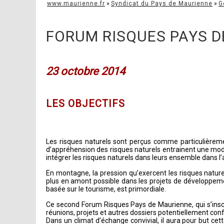
www.maurienne.fr
»
Syndicat du Pays de Maurienne
»
G
FORUM RISQUES PAYS D
23 octobre 2014
LES OBJECTIFS
Les risques naturels sont perçus comme particulièrem
d’appréhension des risques naturels entrainent une modifi
intégrer les risques naturels dans leurs ensemble dans 
En montagne, la pression qu’exercent les risques nature
plus en amont possible dans les projets de développeme
basée sur le tourisme, est primordiale.
Ce second Forum Risques Pays de Maurienne, qui s’inscri
réunions, projets et autres dossiers potentiellement conf
Dans un climat d’échange convivial, il aura pour but cet