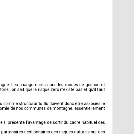
ntagne. Les changements dans les modes de gestion et
e : on sait que le risque zéro n’existe pas et qu’il faut
rs comme structurants. Ils doivent donc être associés le
’économie de nos communes de montagne, essentiellement
els, présente l’avantage de sortir du cadre habituel des
s partenaires gestionnaires des risques naturels sur des