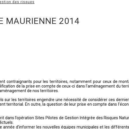
estion des risques
E MAURIENNE 2014
ent contraignants pour les territoires, notamment pour ceux de mo
cation de la prise en compte de ceux-ci dans l’aménagement du territoir
l’aménagement de nos territoires.
ls sur les territoires engendre une nécessité de considérer ces dernie
nt territorial. En outre, la question de leur prise en compte dans l
t dans l’opération Sites Pilotes de Gestion Intégrée des Risques Natur
lictuels.
te année d’informer les nouvelles équipes municipales et les différent