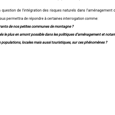
la question de l’intégration des risques naturels dans l’aménagement
) nous permettra de répondre à certaines interrogation comme:
urants de nos petites communes de montagne ?
rés le plus en amont possible dans les politiques d’aménagement et not
s populations, locales mais aussi touristiques, sur ces phénomènes ?