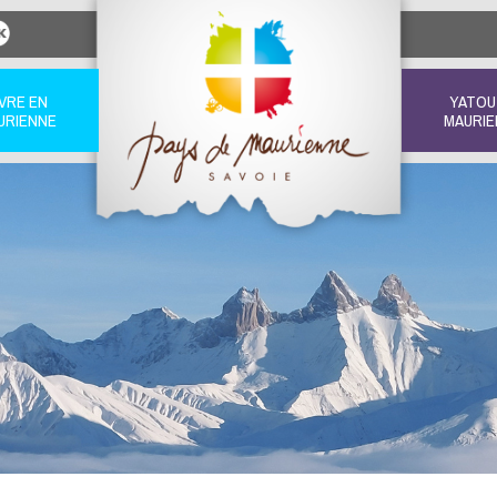
IVRE EN
YATOU
URIENNE
MAURIE