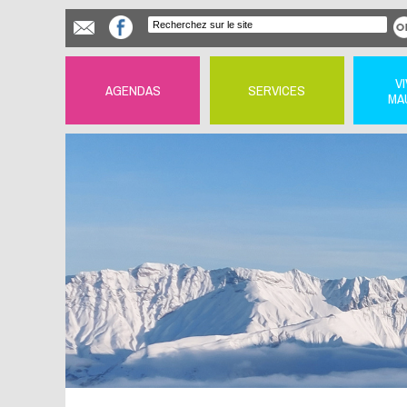
V
AGENDAS
SERVICES
MA