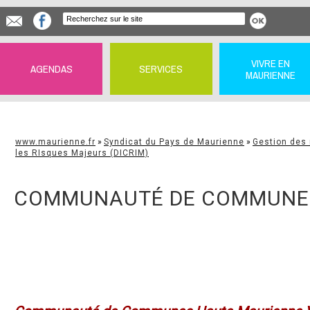
VIVRE EN
AGENDAS
SERVICES
MAURIENNE
www.maurienne.fr
»
Syndicat du Pays de Maurienne
»
Gestion des 
les RIsques Majeurs (DICRIM)
COMMUNAUTÉ DE COMMUNES