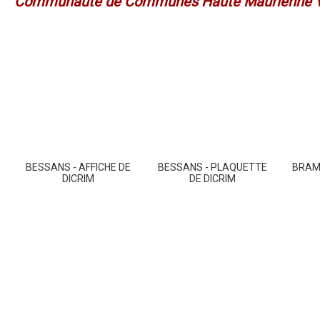
Communauté de Communes Haute Maurienne 
BESSANS - AFFICHE DE
BESSANS - PLAQUETTE
BRAMA
DICRIM
DE DICRIM