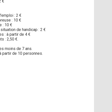
2 €
emploi : 2 €
reuse : 10 €
e : 10 €
situation de handicap : 2 €
s : à partir de 4 €
s : 2,50 €.
les moins de 7 ans.
à partir de 10 personnes.