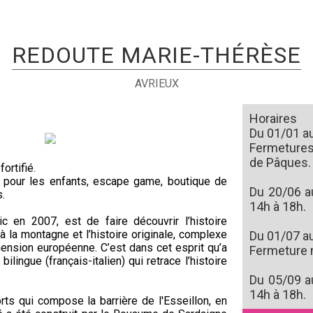
REDOUTE MARIE-THÉRÈSE
AVRIEUX
Horaires
Du 01/01 au
Fermetures 
de Pâques.
ortifié.
e pour les enfants, escape game, boutique de
Du 20/06 a
.
14h à 18h.
ic en 2007, est de faire découvrir l’histoire
n à la montagne et l’histoire originale, complexe
Du 01/07 au
mension européenne. C’est dans cet esprit qu’a
Fermeture 
ingue (français-italien) qui retrace l’histoire
Du 05/09 a
14h à 18h.
ts qui compose la barrière de l'Esseillon, en