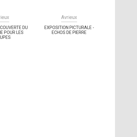
rieux
Avrieux
COUVERTE DU
EXPOSITION PICTURALE -
NE POUR LES
ECHOS DE PIERRE
UPES