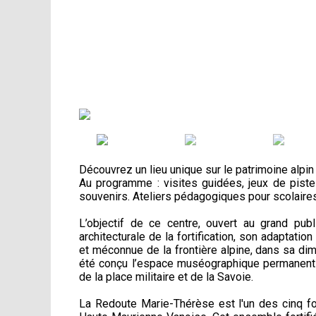
Découvrez un lieu unique sur le patrimoine alpin f
Au programme : visites guidées, jeux de pist
souvenirs. Ateliers pédagogiques pour scolaires
L’objectif de ce centre, ouvert au grand publ
architecturale de la fortification, son adaptatio
et méconnue de la frontière alpine, dans sa di
été conçu l’espace muséographique permanent bil
de la place militaire et de la Savoie.
La Redoute Marie-Thérèse est l'un des cinq for