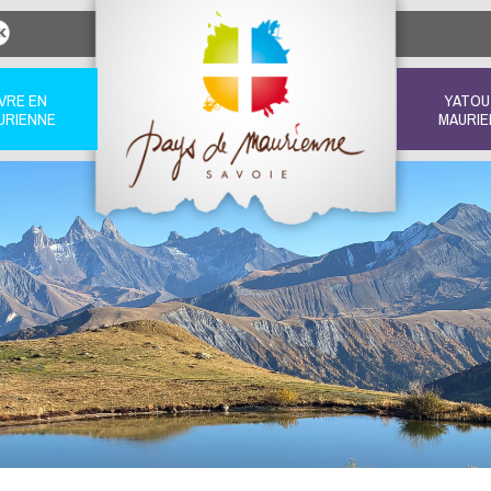
IVRE EN
YATOU
URIENNE
MAURIE