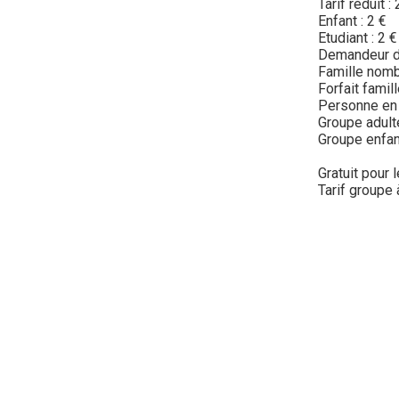
Tarif réduit : 
Enfant : 2 €
Etudiant : 2 €
Demandeur d'
Famille nomb
Forfait famill
Personne en 
Groupe adulte
Groupe enfant
Gratuit pour 
Tarif groupe 