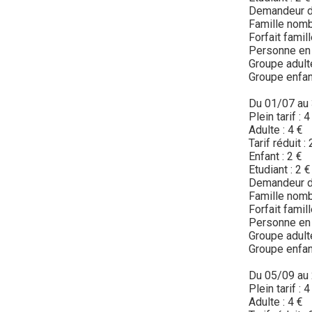
Demandeur d'
Famille nomb
Forfait famill
Personne en 
Groupe adulte
Groupe enfant
Du 01/07 au
Plein tarif : 4
Adulte : 4 €
Tarif réduit : 
Enfant : 2 €
Etudiant : 2 €
Demandeur d'
Famille nomb
Forfait famill
Personne en 
Groupe adulte
Groupe enfant
Du 05/09 au
Plein tarif : 4
Adulte : 4 €