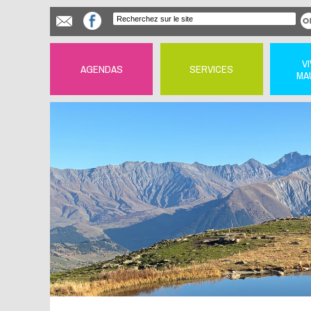
V
AGENDAS
SERVICES
MA