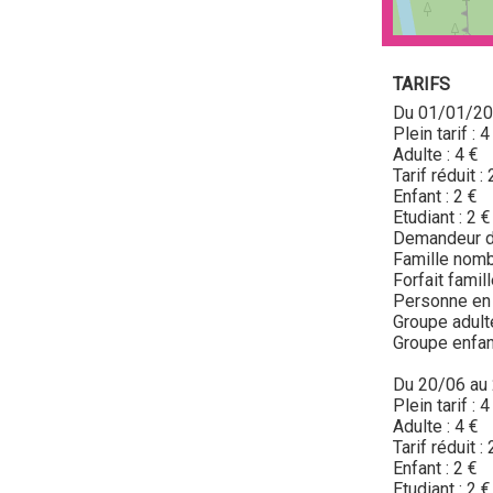
TARIFS
Du 01/01/20
Plein tarif : 4
Adulte : 4 €
Tarif réduit : 
Enfant : 2 €
Etudiant : 2 €
Demandeur d'
Famille nomb
Forfait famill
Personne en 
Groupe adulte
Groupe enfant
Du 20/06 au
Plein tarif : 4
Adulte : 4 €
Tarif réduit : 
Enfant : 2 €
Etudiant : 2 €