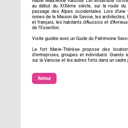
Haute Maurienne Vanoise. Cet ensemble fortifi
au début du XIXème siècle, sur la route du 
passage des Alpes occidentales. Lors d'une v
reines de la Maison de Savoie, les architectes, 
et français, les habitants d'Aussois et d'Avrieux 
de l'Esseillon.
Visite guidée avec un Guide du Patrimoine Savo
Le fort Marie-Thérèse propose des locatio
d'entreprises, groupes et individuels. Grands 
sur la Vanoise et les autres forts dans un cadre p
Retour