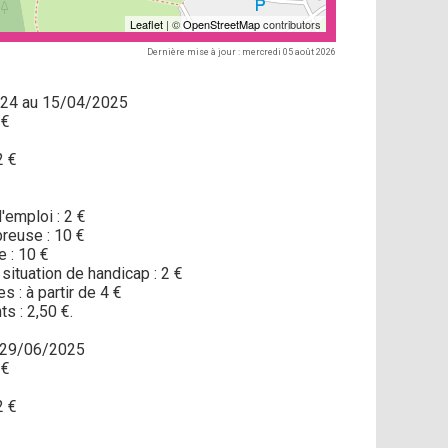
Leaflet
| ©
OpenStreetMap
contributors
Dernière mise à jour : mercredi 05 août 2026
24 au 15/04/2025
 €
2 €
emploi : 2 €
reuse : 10 €
e : 10 €
situation de handicap : 2 €
s : à partir de 4 €
s : 2,50 €.
 29/06/2025
 €
2 €