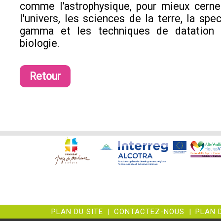
comme l'astrophysique, pour mieux cerner
l'univers, les sciences de la terre, la spe
gamma et les techniques de datation 
biologie.
Retour
PLAN DU SITE
|
CONTACTEZ-NOUS
|
PLAN 