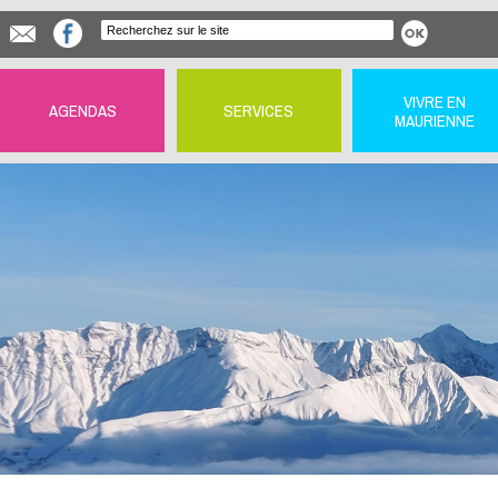
VIVRE EN
AGENDAS
SERVICES
MAURIENNE